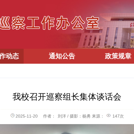
作动态
通知公告
政策规章
我校召开巡察组长集体谈话会
2025-11-20
作者：
刘洋 / 摄影：杨勇
来源：
147
次