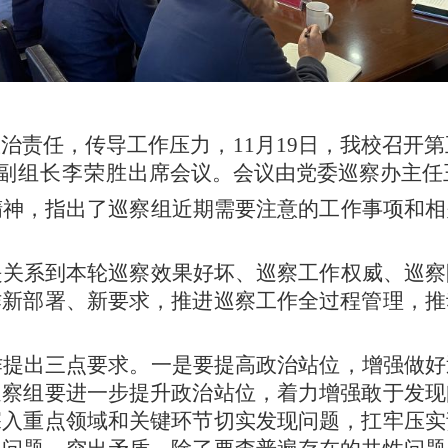
政治责任，传导工作压力，
11月19日，我校召开
副组长李荣胜
出席会议。会议由党委巡察办主任
精神，指出了巡察组近期需要注意的工作事项和相
是关系到本轮巡察效果好坏、巡察工作权威、巡察
作新部署、新要求，推进巡察工作全过程管理，推
作提出三点要求。
一是要
提高政治站位，增强做好
巡察组要进一步提升政治站位，着力增强敢于发现
深入重点领域和关键环节切实发现问题，扛牢压实