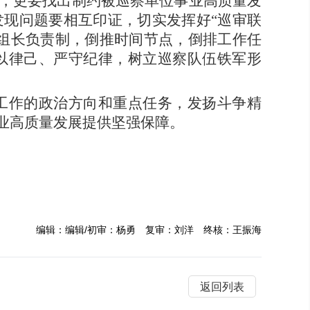
，更要找出制约被巡察单位事业高质量发
发现问题要相互印证，切实发挥好
“巡审联
组长负责制，倒推时间节点，倒排工作任
以律己、严守纪律，树立巡察队伍铁军形
工作的政治方向和重点任务，发扬斗争精
业高质量发展提供坚强保障。
编辑：编辑/初审：杨勇 复审：刘洋 终核：王振海
返回列表