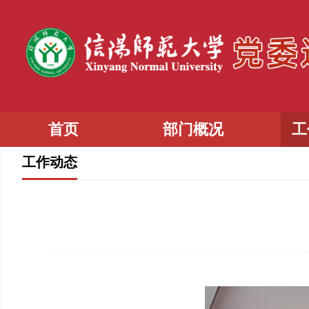
首页
部门概况
工
工作动态