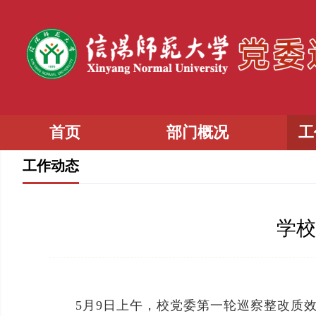
首页
部门概况
工
工作动态
学校
5月9日上午，校党委第一轮巡察整改质