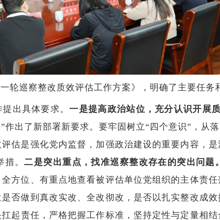
第一轮巡察整改质效评估工作方案》，明确了主要任务
作提出具体要求。
一是提高政治站位，充分认识开展
”作出了新部署新要求。要牢固树立“四个意识”，从落
效评估是强化党内监督，加强政治建设的重要内容，是
举措。
二是
突出重点，找准巡察整改存在的突出问题
，全方位、有重点地查看被评估单位党组织的主体责任
位是否做到真改实改、全改彻改，是否以扎实整改成效
决扛起责任，严格把握工作标准，坚持定性与定量相结