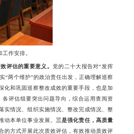
和工作安排。
质效评估的
重要
意义。
党的二十大报告对“发挥
实“两个维护”的政治责任出发，正确理解巡察
深化和巩固巡察整改成效的重要手段，也是加
。
各评估组要
突出问题导向，综合运用查阅资
落实情况、组织实施情况、整改完成情况、整
推动本单位事业发展。
三是
强化责任，高质量
合的方式开展此次质效评估，有效推动质效评