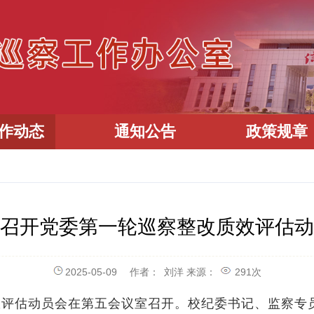
作动态
通知公告
政策规章
召开党委第一轮巡察整改质效评估动
2025-05-09
作者：
刘洋
来源：
291
次
效评估动员会在第五会议室召开。校纪委书记、监察专