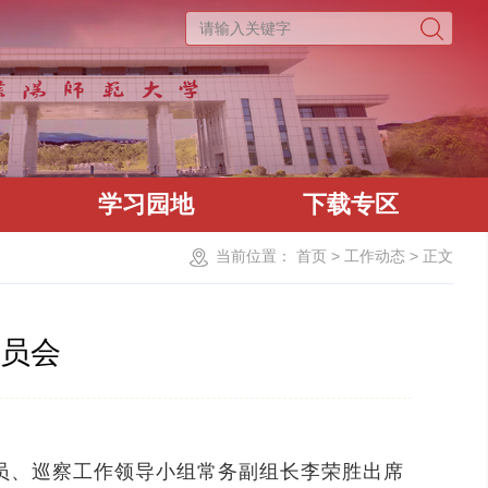
学习园地
下载专区
当前位置：
首页
>
工作动态
>
正文
员会
员、巡察工作领导小组常务副组长李荣胜出席