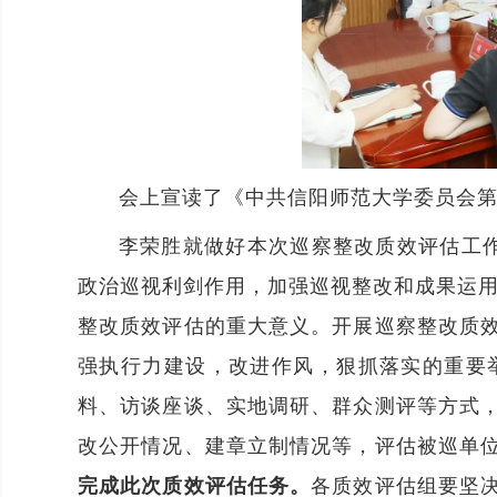
会上宣读了《中共信阳师范大学委员会
李荣胜就做好本次巡察整改质效评估工
政治巡视利剑作用，加强巡视整改和成果运用
整改质效评估的重大意义。开展巡察整改质
强执行力建设，改进作风，狠抓落实的重要
料、访谈座谈、实地调研、群众测评等方式
改公开情况、建章立制情况等，评估被巡单
完成此次质效评估任务。
各
质效评估组要坚